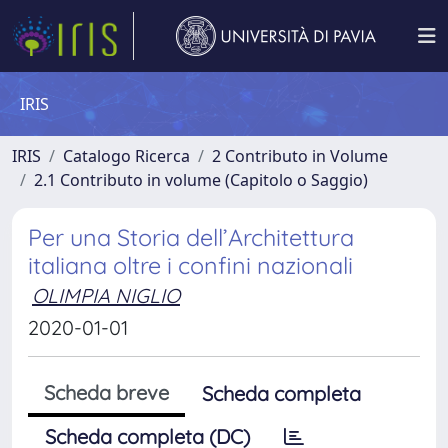
IRIS
IRIS
Catalogo Ricerca
2 Contributo in Volume
2.1 Contributo in volume (Capitolo o Saggio)
Per una Storia dell’Architettura
italiana oltre i confini nazionali
OLIMPIA NIGLIO
2020-01-01
Scheda breve
Scheda completa
Scheda completa (DC)