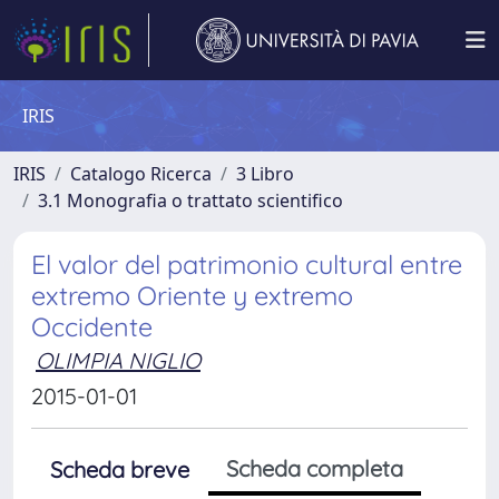
IRIS
IRIS
Catalogo Ricerca
3 Libro
3.1 Monografia o trattato scientifico
El valor del patrimonio cultural entre
extremo Oriente y extremo
Occidente
OLIMPIA NIGLIO
2015-01-01
Scheda completa
Scheda breve