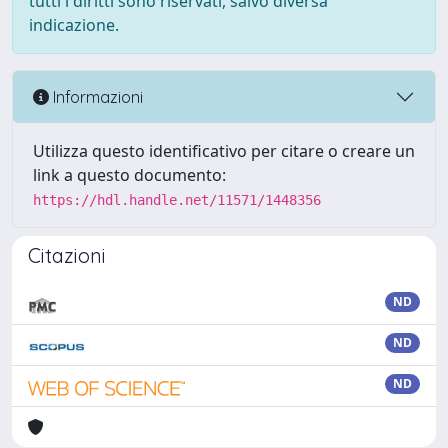
tutti i diritti sono riservati, salvo diversa
indicazione.
Informazioni
Utilizza questo identificativo per citare o creare un
link a questo documento:
https://hdl.handle.net/11571/1448356
Citazioni
ND
ND
ND