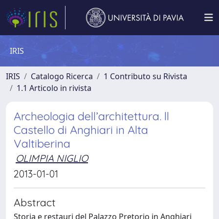
IRIS
IRIS
Catalogo Ricerca
1 Contributo su Rivista
1.1 Articolo in rivista
Archeologia dell’architettura. ll
Castello di Anghiari in Alta
Valtiberina
OLIMPIA NIGLIO
2013-01-01
Abstract
Storia e restauri del Palazzo Pretorio in Anghiari