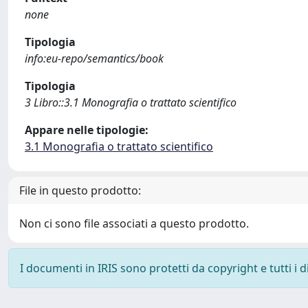
none
Tipologia
info:eu-repo/semantics/book
Tipologia
3 Libro::3.1 Monografia o trattato scientifico
Appare nelle tipologie:
3.1 Monografia o trattato scientifico
File in questo prodotto:
Non ci sono file associati a questo prodotto.
I documenti in IRIS sono protetti da copyright e tutti i di