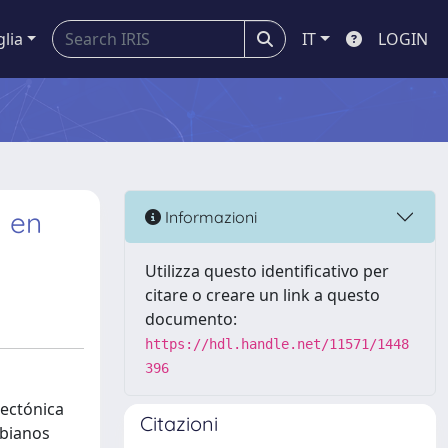
glia
IT
LOGIN
a en
Informazioni
Utilizza questo identificativo per
citare o creare un link a questo
documento:
https://hdl.handle.net/11571/1448
396
tectónica
Citazioni
mbianos