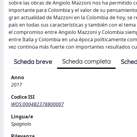
sobre las obras de Angiolo Mazzoni nos ha permitido c
importante para Colombia y el valor de su pensamiento ac
gran actualidad de Mazzoni en la Colombia de hoy, se re
país en todas sus características y también con el tem
el compromiso entre Angiolo Mazzoni y Colombia siempre
entre Italia y Colombia en una época políticamente com
vez continúa más fuerte con importantes resultados cul
Scheda completa
Scheda breve
Sched
Anno
2017
Codice ISI
WOS:000482378800007
Lingua/e
Spagnolo
Rilevanza