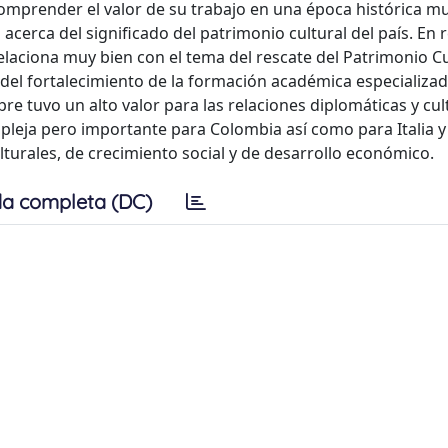
omprender el valor de su trabajo en una época histórica m
erca del significado del patrimonio cultural del país. En r
laciona muy bien con el tema del rescate del Patrimonio Cu
a del fortalecimiento de la formación académica especializ
 tuvo un alto valor para las relaciones diplomáticas y cul
pleja pero importante para Colombia así como para Italia 
turales, de crecimiento social y de desarrollo económico.
a completa (DC)