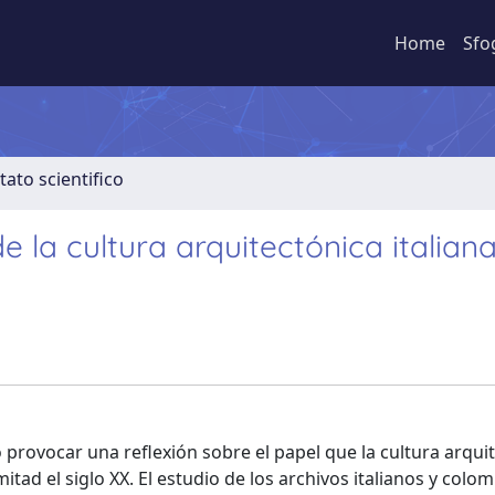
Home
Sfo
tato scientifico
 la cultura arquitectónica italian
o provocar una reflexión sobre el papel que la cultura arqui
tad el siglo XX. El estudio de los archivos italianos y colo