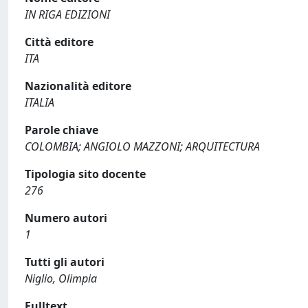
IN RIGA EDIZIONI
Città editore
ITA
Nazionalità editore
ITALIA
Parole chiave
COLOMBIA; ANGIOLO MAZZONI; ARQUITECTURA
Tipologia sito docente
276
Numero autori
1
Tutti gli autori
Niglio, Olimpia
Fulltext