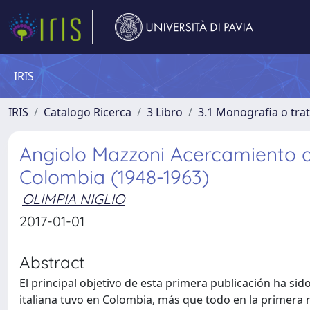
IRIS
IRIS
Catalogo Ricerca
3 Libro
3.1 Monografia o trat
Angiolo Mazzoni Acercamiento de
Colombia (1948-1963)
OLIMPIA NIGLIO
2017-01-01
Abstract
El principal objetivo de esta primera publicación ha sid
italiana tuvo en Colombia, más que todo en la primera mi