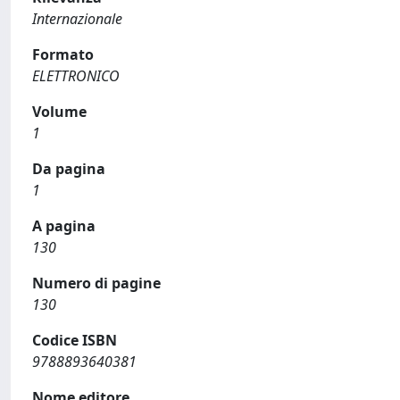
Internazionale
Formato
ELETTRONICO
Volume
1
Da pagina
1
A pagina
130
Numero di pagine
130
Codice ISBN
9788893640381
Nome editore