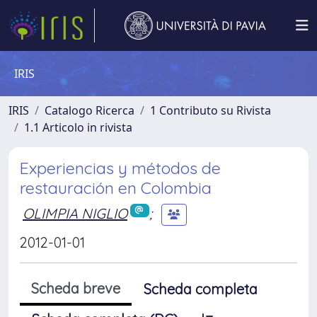
IRIS
IRIS
Catalogo Ricerca
1 Contributo su Rivista
1.1 Articolo in rivista
Experiencias y métodos de
restauración en Colombia
OLIMPIA NIGLIO
;
2012-01-01
Scheda breve
Scheda completa