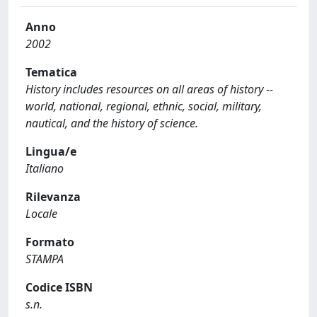
Anno
2002
Tematica
History includes resources on all areas of history --
world, national, regional, ethnic, social, military,
nautical, and the history of science.
Lingua/e
Italiano
Rilevanza
Locale
Formato
STAMPA
Codice ISBN
s.n.