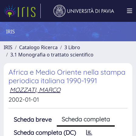
IRIS
IRIS
Catalogo Ricerca
3 Libro
3.1 Monografia o trattato scientifico
Africa e Medio Oriente nella stampa
periodica italiana 1990-1991
MOZZATI, MARCO
2002-01-01
Scheda completa
Scheda breve
Scheda completa (DC)