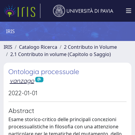
IRIS
IRIS
Catalogo Ricerca
2 Contributo in Volume
2.1 Contributo in volume (Capitolo o Saggio)
Ontologia processuale
vanzago
2022-01-01
Abstract
Esame storico-critico delle principali concezioni
processualistiche in filosofia con una attenzione
particolare per le tematiche del mutamento, dello