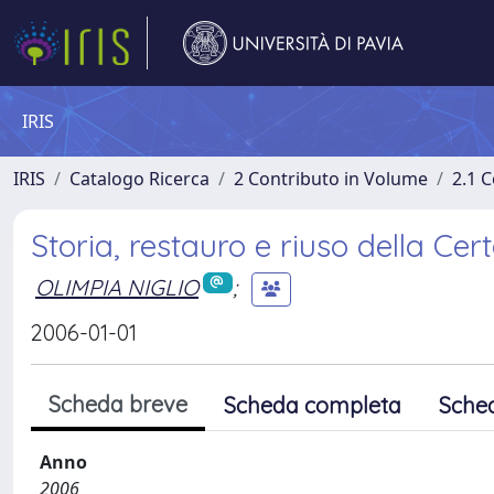
IRIS
IRIS
Catalogo Ricerca
2 Contributo in Volume
2.1 C
Storia, restauro e riuso della Cert
OLIMPIA NIGLIO
;
2006-01-01
Scheda breve
Scheda completa
Sche
Anno
2006