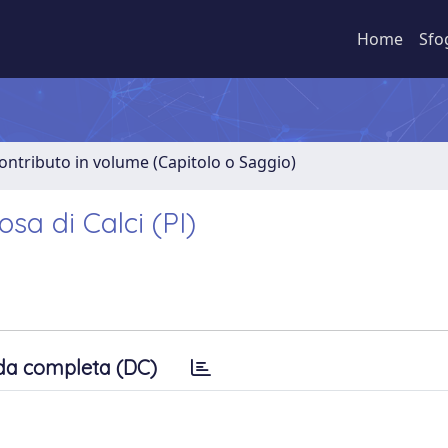
Home
Sfo
ontributo in volume (Capitolo o Saggio)
osa di Calci (PI)
da completa (DC)