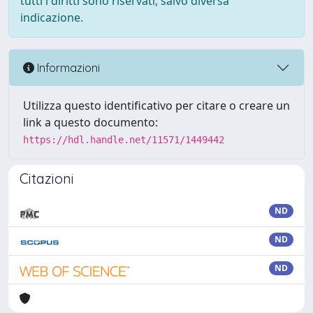
tutti i diritti sono riservati, salvo diversa
indicazione.
Informazioni
Utilizza questo identificativo per citare o creare un
link a questo documento:
https://hdl.handle.net/11571/1449442
Citazioni
ND
ND
ND