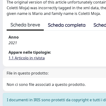
The original version of this article unfortunately con
Coletti Moja) was incorrectly tagged in the xml data, th
given name is Mario and family name is Coletti Moja.
Scheda breve
Scheda completa
Sched
Anno
2021
Appare nelle tipologie:
1.1 Articolo in rivista
File in questo prodotto:
Non ci sono file associati a questo prodotto.
I documenti in IRIS sono protetti da copyright e tutti i di