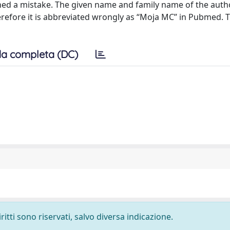
tained a mistake. The given name and family name of the aut
erefore it is abbreviated wrongly as ‘‘Moja MC’’ in Pubmed. 
a completa (DC)
ritti sono riservati, salvo diversa indicazione.