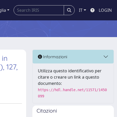
glia
IT
LOGIN
 in
Informazioni
, 127,
Utilizza questo identificativo per
citare o creare un link a questo
documento:
https://hdl.handle.net/11571/1450
099
Citazioni