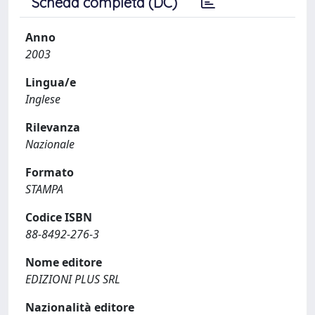
Scheda completa (DC)
Anno
2003
Lingua/e
Inglese
Rilevanza
Nazionale
Formato
STAMPA
Codice ISBN
88-8492-276-3
Nome editore
EDIZIONI PLUS SRL
Nazionalità editore