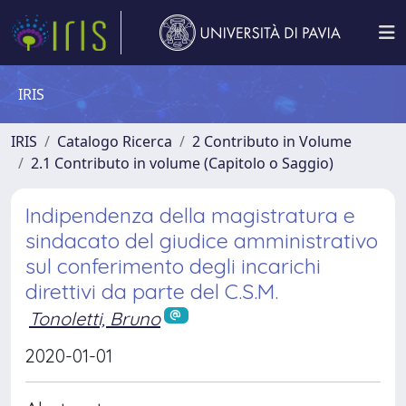
IRIS
IRIS
Catalogo Ricerca
2 Contributo in Volume
2.1 Contributo in volume (Capitolo o Saggio)
Indipendenza della magistratura e
sindacato del giudice amministrativo
sul conferimento degli incarichi
direttivi da parte del C.S.M.
Tonoletti, Bruno
2020-01-01