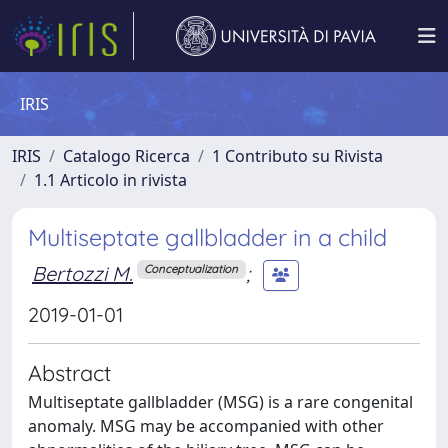
IRIS
IRIS
Catalogo Ricerca
1 Contributo su Rivista
1.1 Articolo in rivista
Multiseptate gallbladder in a child
Bertozzi M.
;
Conceptualization
2019-01-01
Abstract
Multiseptate gallbladder (MSG) is a rare congenital
anomaly. MSG may be accompanied with other