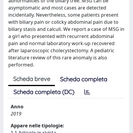
abnormalities of the biliary tree. MSG can be
asymptomatic and most cases are detected
incidentally. Nevertheless, some patients present
with biliary pain or colicky abdominal pain due to
biliary stasis and calculi. We report a case of MSG in
a girl who presented with recurrent abdominal
pain and normal laboratory work-up recovered
after laparoscopic cholecystectomy. A pediatric
literature review of this rare anomaly is also
performed.
Scheda breve
Scheda completa
Scheda completa (DC)
Anno
2019
Appare nelle tipologie:
1.1 Articolo in rivista