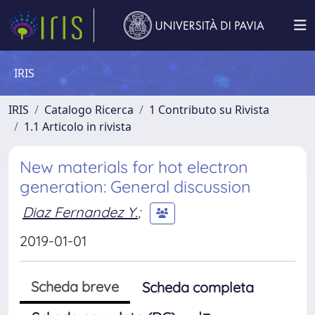
IRIS
IRIS
Catalogo Ricerca
1 Contributo su Rivista
1.1 Articolo in rivista
New materials for hot electron
generation: General discussion
Diaz Fernandez Y.
;
2019-01-01
Scheda breve
Scheda completa