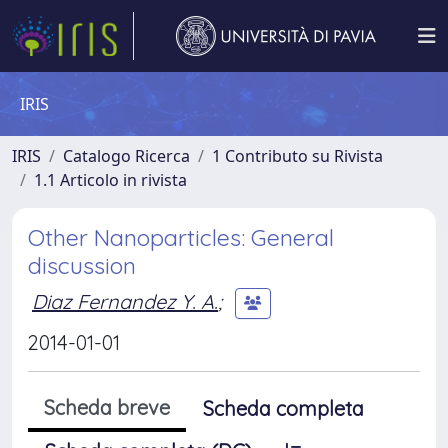
IRIS
IRIS
Catalogo Ricerca
1 Contributo su Rivista
1.1 Articolo in rivista
Other Nanoparticles: General
discussion
Diaz Fernandez Y. A.
;
2014-01-01
Scheda breve
Scheda completa