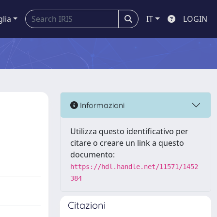
glia
IT
LOGIN
Informazioni
Utilizza questo identificativo per
citare o creare un link a questo
documento:
https://hdl.handle.net/11571/1452
384
Citazioni