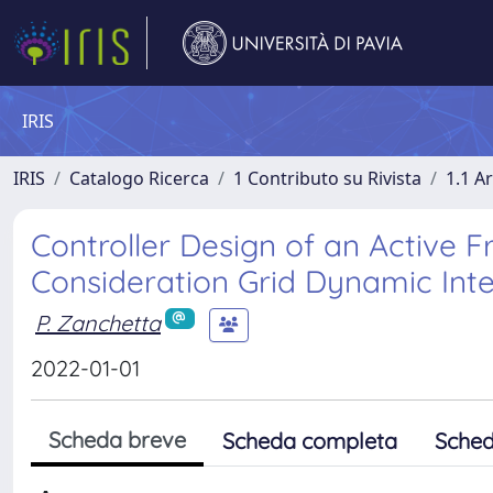
IRIS
IRIS
Catalogo Ricerca
1 Contributo su Rivista
1.1 Ar
Controller Design of an Active 
Consideration Grid Dynamic Inte
P. Zanchetta
2022-01-01
Scheda breve
Scheda completa
Sched