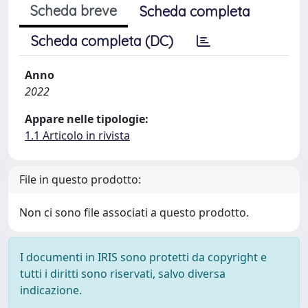
Scheda breve
Scheda completa
Scheda completa (DC)
Anno
2022
Appare nelle tipologie:
1.1 Articolo in rivista
File in questo prodotto:
Non ci sono file associati a questo prodotto.
I documenti in IRIS sono protetti da copyright e
tutti i diritti sono riservati, salvo diversa
indicazione.