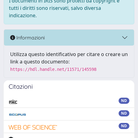
I documenti in IRIS sono protetti da copyright e
tutti i diritti sono riservati, salvo diversa
indicazione.
Informazioni
Utilizza questo identificativo per citare o creare un
link a questo documento:
https://hdl.handle.net/11571/145598
Citazioni
ND
ND
ND