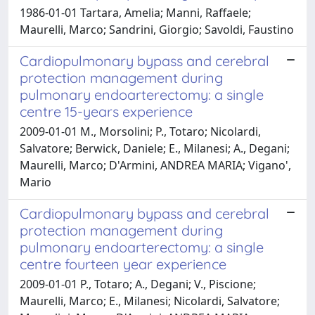
1986-01-01 Tartara, Amelia; Manni, Raffaele;
Maurelli, Marco; Sandrini, Giorgio; Savoldi, Faustino
Cardiopulmonary bypass and cerebral
protection management during
pulmonary endoarterectomy: a single
centre 15-years experience
2009-01-01 M., Morsolini; P., Totaro; Nicolardi,
Salvatore; Berwick, Daniele; E., Milanesi; A., Degani;
Maurelli, Marco; D'Armini, ANDREA MARIA; Vigano',
Mario
Cardiopulmonary bypass and cerebral
protection management during
pulmonary endoarterectomy: a single
centre fourteen year experience
2009-01-01 P., Totaro; A., Degani; V., Piscione;
Maurelli, Marco; E., Milanesi; Nicolardi, Salvatore;