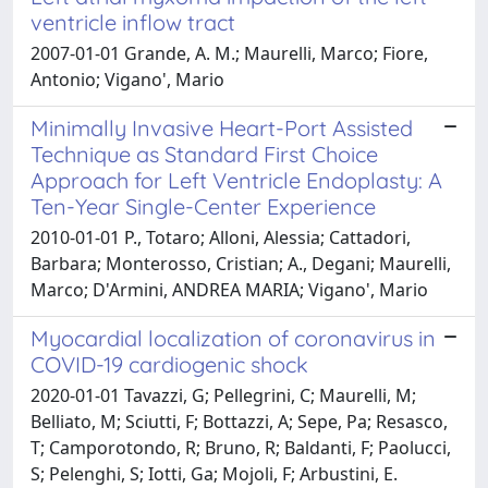
ventricle inflow tract
2007-01-01 Grande, A. M.; Maurelli, Marco; Fiore,
Antonio; Vigano', Mario
Minimally Invasive Heart-Port Assisted
Technique as Standard First Choice
Approach for Left Ventricle Endoplasty: A
Ten-Year Single-Center Experience
2010-01-01 P., Totaro; Alloni, Alessia; Cattadori,
Barbara; Monterosso, Cristian; A., Degani; Maurelli,
Marco; D'Armini, ANDREA MARIA; Vigano', Mario
Myocardial localization of coronavirus in
COVID-19 cardiogenic shock
2020-01-01 Tavazzi, G; Pellegrini, C; Maurelli, M;
Belliato, M; Sciutti, F; Bottazzi, A; Sepe, Pa; Resasco,
T; Camporotondo, R; Bruno, R; Baldanti, F; Paolucci,
S; Pelenghi, S; Iotti, Ga; Mojoli, F; Arbustini, E.