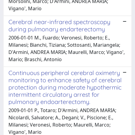
Morsolini, Marco; D'Armini, ANDREA MARIA;
Vigano', Mario
Cerebral near-infrared spectroscopy
during pulmonary endarterectomy
2006-01-01 M., Fuardo; Veronesi, Roberto; E.,
Milanesi; Bianchi, Tiziana; Sottosanti, Mariangela;
D'Armini, ANDREA MARIA; Maurelli, Marco; Vigano',
Mario; Braschi, Antonio
Continuous peripheral cerebral oximetry
monitoring to enhance safety of cerebral
protection during moderate hypothermic
intermittent circulatory arrest for
pulmonary endoarterectomy.
2009-01-01 P., Totaro; D'Armini, ANDREA MARIA;
Nicolardi, Salvatore; A., Degani; V., Piscione; E.,
Milanesi; Veronesi, Roberto; Maurelli, Marco;
Vigano', Mario