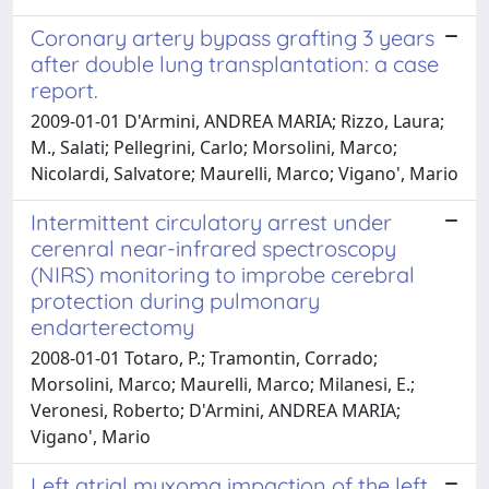
Coronary artery bypass grafting 3 years
after double lung transplantation: a case
report.
2009-01-01 D'Armini, ANDREA MARIA; Rizzo, Laura;
M., Salati; Pellegrini, Carlo; Morsolini, Marco;
Nicolardi, Salvatore; Maurelli, Marco; Vigano', Mario
Intermittent circulatory arrest under
cerenral near-infrared spectroscopy
(NIRS) monitoring to improbe cerebral
protection during pulmonary
endarterectomy
2008-01-01 Totaro, P.; Tramontin, Corrado;
Morsolini, Marco; Maurelli, Marco; Milanesi, E.;
Veronesi, Roberto; D'Armini, ANDREA MARIA;
Vigano', Mario
Left atrial myxoma impaction of the left