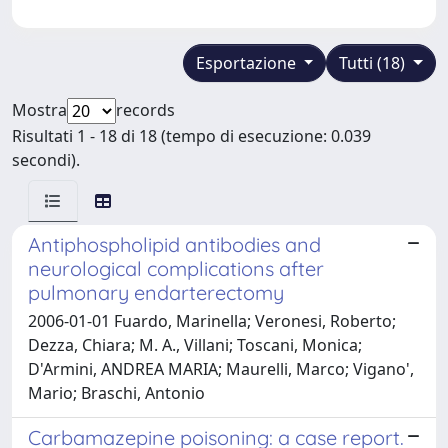
Esportazione
Tutti (18)
Mostra
records
Risultati 1 - 18 di 18 (tempo di esecuzione: 0.039
secondi).
Antiphospholipid antibodies and
neurological complications after
pulmonary endarterectomy
2006-01-01 Fuardo, Marinella; Veronesi, Roberto;
Dezza, Chiara; M. A., Villani; Toscani, Monica;
D'Armini, ANDREA MARIA; Maurelli, Marco; Vigano',
Mario; Braschi, Antonio
Carbamazepine poisoning: a case report.