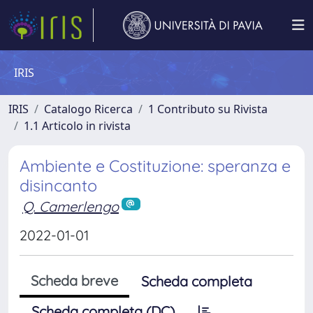
IRIS
IRIS
Catalogo Ricerca
1 Contributo su Rivista
1.1 Articolo in rivista
Ambiente e Costituzione: speranza e
disincanto
Q. Camerlengo
2022-01-01
Scheda breve
Scheda completa
Scheda completa (DC)