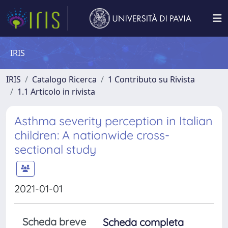
IRIS
IRIS
Catalogo Ricerca
1 Contributo su Rivista
1.1 Articolo in rivista
Asthma severity perception in Italian
children: A nationwide cross-
sectional study
2021-01-01
Scheda breve
Scheda completa