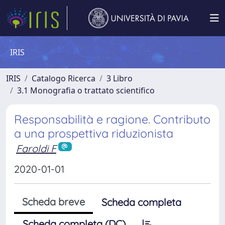
IRIS
IRIS
Catalogo Ricerca
3 Libro
3.1 Monografia o trattato scientifico
Responsabilità e ragione. Contributo
a una prospettiva riduzionista
Faroldi F
2020-01-01
Scheda breve
Scheda completa
Scheda completa (DC)