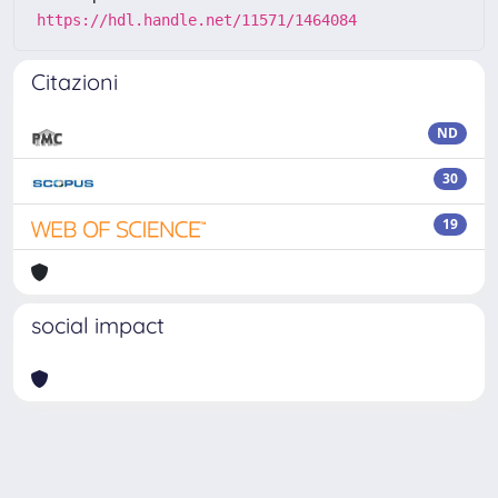
https://hdl.handle.net/11571/1464084
Citazioni
ND
30
19
social impact