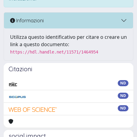
Informazioni
Utilizza questo identificativo per citare o creare un
link a questo documento:
https://hdl.handle.net/11571/1464954
Citazioni
ND
ND
ND
social impact