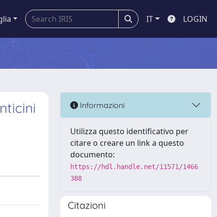
glia
IT
LOGIN
ticini
Informazioni
Utilizza questo identificativo per
citare o creare un link a questo
documento:
https://hdl.handle.net/11571/1466
388
Citazioni