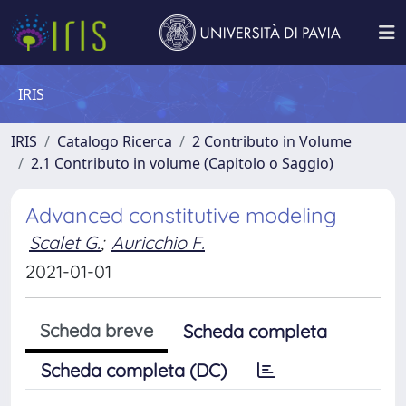
IRIS
IRIS
Catalogo Ricerca
2 Contributo in Volume
2.1 Contributo in volume (Capitolo o Saggio)
Advanced constitutive modeling
Scalet G.
;
Auricchio F.
2021-01-01
Scheda breve
Scheda completa
Scheda completa (DC)