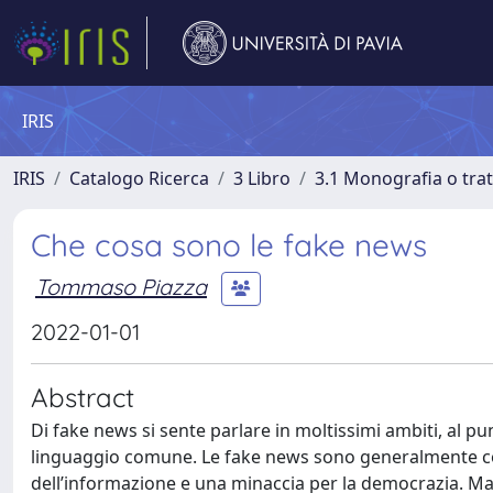
IRIS
IRIS
Catalogo Ricerca
3 Libro
3.1 Monografia o trat
Che cosa sono le fake news
Tommaso Piazza
2022-01-01
Abstract
Di fake news si sente parlare in moltissimi ambiti, al 
linguaggio comune. Le fake news sono generalmente co
dell’informazione e una minaccia per la democrazia. Ma