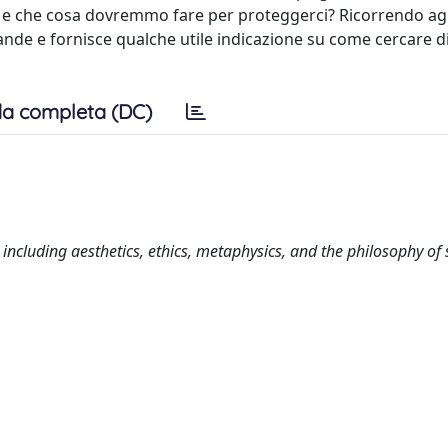
e e che cosa dovremmo fare per proteggerci? Ricorrendo agl
mande e fornisce qualche utile indicazione su come cercare d
a completa (DC)
including aesthetics, ethics, metaphysics, and the philosophy of 