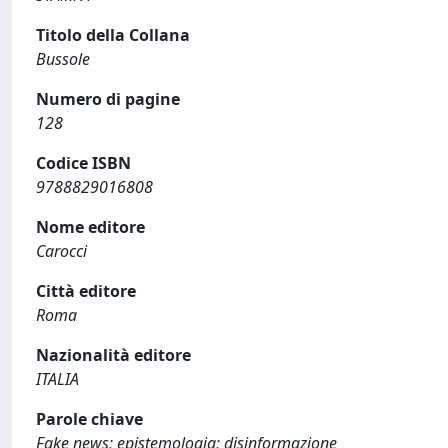
Titolo della Collana
Bussole
Numero di pagine
128
Codice ISBN
9788829016808
Nome editore
Carocci
Città editore
Roma
Nazionalità editore
ITALIA
Parole chiave
Fake news; epistemologia; disinformazione