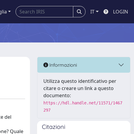
glia
IT
LOGIN
Informazioni
Utilizza questo identificativo per
citare o creare un link a questo
documento:
https://hdl.handle.net/11571/1467
297
te del
Citazioni
ione? Quale