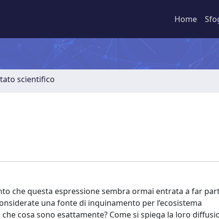
Home
Sfo
tato scientifico
punto che questa espressione sembra ormai entrata a far par
nsiderate una fonte di inquinamento per l’ecosistema
 che cosa sono esattamente? Come si spiega la loro diffus