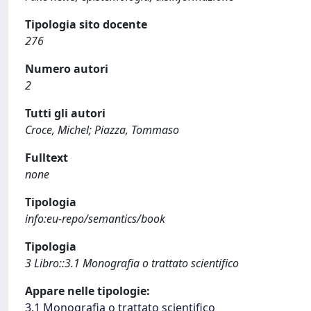
Tipologia sito docente
276
Numero autori
2
Tutti gli autori
Croce, Michel; Piazza, Tommaso
Fulltext
none
Tipologia
info:eu-repo/semantics/book
Tipologia
3 Libro::3.1 Monografia o trattato scientifico
Appare nelle tipologie:
3.1 Monografia o trattato scientifico