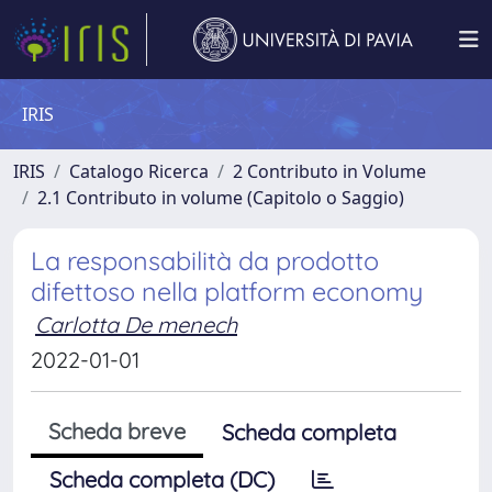
IRIS
IRIS
Catalogo Ricerca
2 Contributo in Volume
2.1 Contributo in volume (Capitolo o Saggio)
La responsabilità da prodotto
difettoso nella platform economy
Carlotta De menech
2022-01-01
Scheda breve
Scheda completa
Scheda completa (DC)