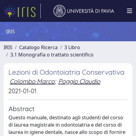
IRIS
IRIS
Catalogo Ricerca
3 Libro
3.1 Monografia o trattato scientifico
Lezioni di Odontoiatria Conservativa
Colombo Marco
;
Poggio Claudio
2021-01-01
Abstract
Questo manuale, destinato agli studenti del corso
di laurea magistrale in odontoiatria e del corso di
laurea in igiene dentale, nasce allo scopo di fornire