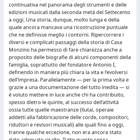
continuativa nel panorama degli strumenti e delle
edizioni musicali dalla seconda metà del Settecento
a oggi. Una storia, dunque, molto lunga e della
quale ancora mancava una ricostruzione puntuale
che ne definisse meglio i contorni. Ripercorrere i
diversi e complicati passaggi della storia di Casa
Monzino ha permesso di fare chiarezza anche a
proposito delle biografie di alcuni componenti della
famiglia, soprattutto del fondatore Antonio I,
definendo in maniera più chiara la vita e l’evolversi
dell’impresa. Parallelamente — per la prima volta e
grazie a una documentazione del tutto inedita — si
è voluto mettere in luce anche chi ha contribuito,
spesso dietro le quinte, al successo dell’attività
ossia tutte quelle maestranze (liutai, operaie
addetti alla fabbricazione delle corde, compositori,
riduttori e revisori musicali) alle quali fino a oggi,
tranne qualche eccezione, non era ancora stato
dato adeguato risalto. Tutto questo senza