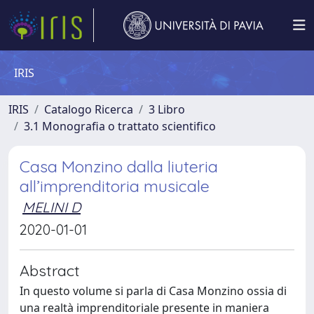
IRIS
IRIS
Catalogo Ricerca
3 Libro
3.1 Monografia o trattato scientifico
Casa Monzino dalla liuteria
all’imprenditoria musicale
MELINI D
2020-01-01
Abstract
In questo volume si parla di Casa Monzino ossia di
una realtà imprenditoriale presente in maniera