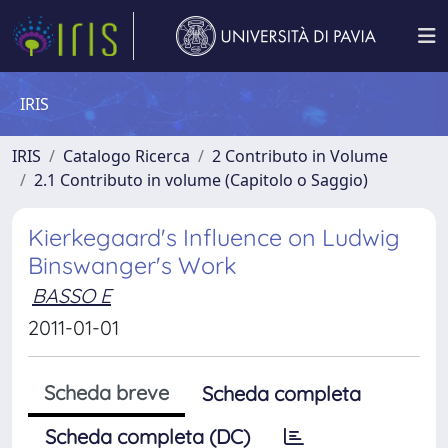
IRIS
IRIS
Catalogo Ricerca
2 Contributo in Volume
2.1 Contributo in volume (Capitolo o Saggio)
Kierkegaard's Influence on Ludwig
Binswanger's Work
BASSO E
2011-01-01
Scheda breve
Scheda completa
Scheda completa (DC)