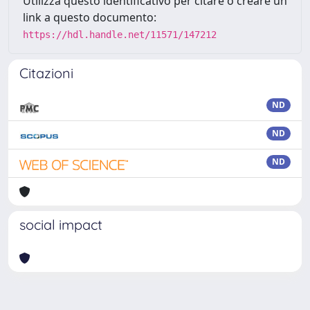
Utilizza questo identificativo per citare o creare un
link a questo documento:
https://hdl.handle.net/11571/147212
Citazioni
ND
ND
ND
social impact