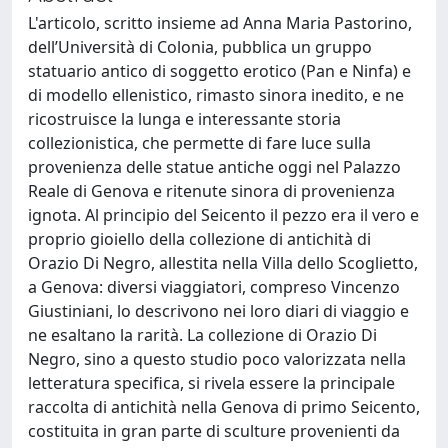
L'articolo, scritto insieme ad Anna Maria Pastorino,
dell’Università di Colonia, pubblica un gruppo
statuario antico di soggetto erotico (Pan e Ninfa) e
di modello ellenistico, rimasto sinora inedito, e ne
ricostruisce la lunga e interessante storia
collezionistica, che permette di fare luce sulla
provenienza delle statue antiche oggi nel Palazzo
Reale di Genova e ritenute sinora di provenienza
ignota. Al principio del Seicento il pezzo era il vero e
proprio gioiello della collezione di antichità di
Orazio Di Negro, allestita nella Villa dello Scoglietto,
a Genova: diversi viaggiatori, compreso Vincenzo
Giustiniani, lo descrivono nei loro diari di viaggio e
ne esaltano la rarità. La collezione di Orazio Di
Negro, sino a questo studio poco valorizzata nella
letteratura specifica, si rivela essere la principale
raccolta di antichità nella Genova di primo Seicento,
costituita in gran parte di sculture provenienti da