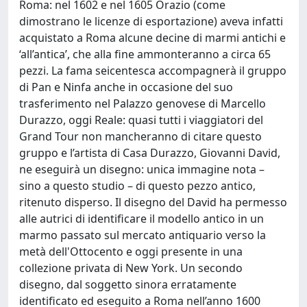
Roma: nel 1602 e nel 1605 Orazio (come
dimostrano le licenze di esportazione) aveva infatti
acquistato a Roma alcune decine di marmi antichi e
‘all’antica’, che alla fine ammonteranno a circa 65
pezzi. La fama seicentesca accompagnerà il gruppo
di Pan e Ninfa anche in occasione del suo
trasferimento nel Palazzo genovese di Marcello
Durazzo, oggi Reale: quasi tutti i viaggiatori del
Grand Tour non mancheranno di citare questo
gruppo e l’artista di Casa Durazzo, Giovanni David,
ne eseguirà un disegno: unica immagine nota –
sino a questo studio – di questo pezzo antico,
ritenuto disperso. Il disegno del David ha permesso
alle autrici di identificare il modello antico in un
marmo passato sul mercato antiquario verso la
metà dell'Ottocento e oggi presente in una
collezione privata di New York. Un secondo
disegno, dal soggetto sinora erratamente
identificato ed eseguito a Roma nell’anno 1600