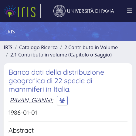
IRIS
IRIS
Catalogo Ricerca
2 Contributo in Volume
2.1 Contributo in volume (Capitolo o Saggio)
Banca dati della distribuzione
geografica di 22 specie di
mammiferi in Italia.
PAVAN, GIANNI
;
1986-01-01
Abstract