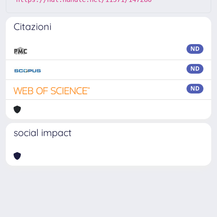
Citazioni
ND
ND
ND
social impact
Powered by
IRIS
-
about IRIS
-