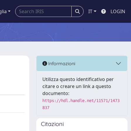
glia
IT
LOGIN
Informazioni
Utilizza questo identificativo per
citare o creare un link a questo
documento:
https://hdl.handle.net/11571/1473
837
Citazioni