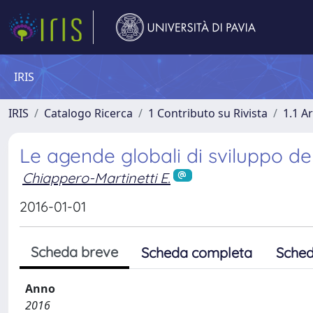
IRIS
IRIS
Catalogo Ricerca
1 Contributo su Rivista
1.1 Ar
Le agende globali di sviluppo de
Chiappero-Martinetti E.
2016-01-01
Scheda breve
Scheda completa
Sched
Anno
2016