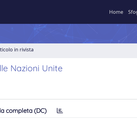
Home
Sfo
ticolo in rivista
lle Nazioni Unite
a completa (DC)