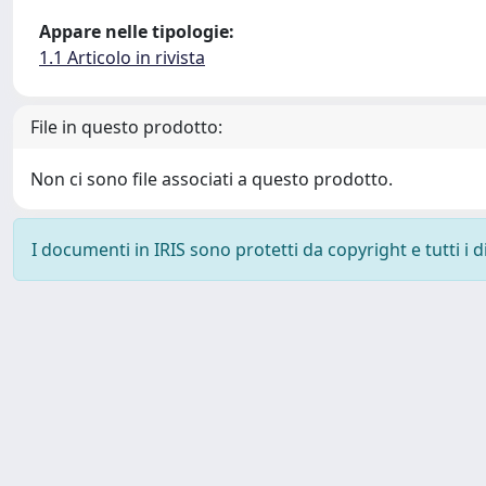
Appare nelle tipologie:
1.1 Articolo in rivista
File in questo prodotto:
Non ci sono file associati a questo prodotto.
I documenti in IRIS sono protetti da copyright e tutti i di