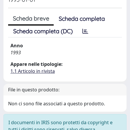
Scheda breve
Scheda completa
Scheda completa (DC)
Anno
1993
Appare nelle tipologie:
1.1 Articolo in rivista
File in questo prodotto:
Non ci sono file associati a questo prodotto.
I documenti in IRIS sono protetti da copyright e
tutti i diritti sono riservati, salvo diversa