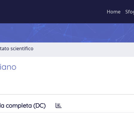
Home
Sfo
tato scientifico
liano
a completa (DC)