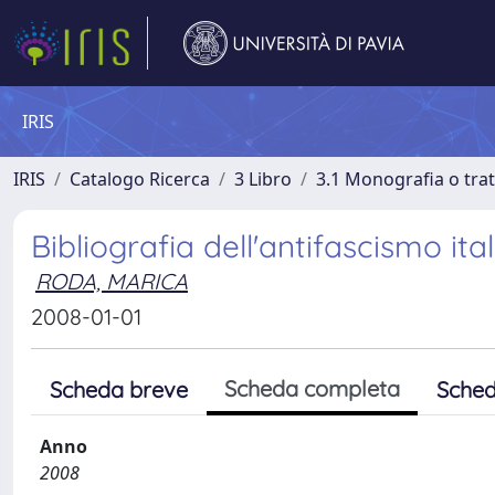
IRIS
IRIS
Catalogo Ricerca
3 Libro
3.1 Monografia o trat
Bibliografia dell'antifascismo ita
RODA, MARICA
2008-01-01
Scheda completa
Scheda breve
Sched
Anno
2008