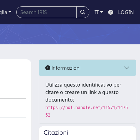
glia
IT
LOGIN
Informazioni
Utilizza questo identificativo per
citare o creare un link a questo
documento:
https://hdl.handle.net/11571/1475
52
Citazioni