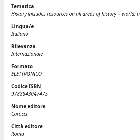
Tematica
History includes resources on all areas of history -- world, na
Lingua/e
Italiano
Rilevanza
Internazionale
Formato
ELETTRONICO
Codice ISBN
9788843047475
Nome editore
Carocci
Città editore
Roma