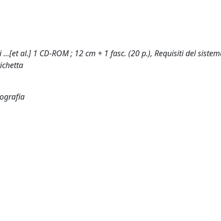
..[et al.] 1 CD-ROM ; 12 cm + 1 fasc. (20 p.), Requisiti del sistem
ichetta
iografia