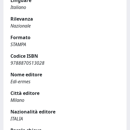
Lingua/e
Italiano
Rilevanza
Nazionale
Formato
STAMPA
Codice ISBN
9788870513028
Nome editore
Edi-ermes
Città editore
Milano
Nazionalità editore
ITALIA