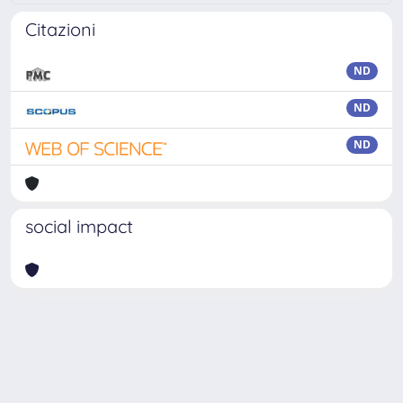
Citazioni
ND
ND
ND
social impact
Powered by
IRIS
-
about IRIS
-
Utilizzo dei cookie
Copyright © 2026