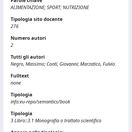
Parole chiave
ALIMENTAZIONE; SPORT; NUTRIZIONE
Tipologia sito docente
276
Numero autori
2
Tutti gli autori
Negro, Massimo; Conti, Giovanni; Marzatico, Fulvio
Fulltext
none
Tipologia
info:eu-repo/semantics/book
Tipologia
3 Libro::3.1 Monografia o trattato scientifico