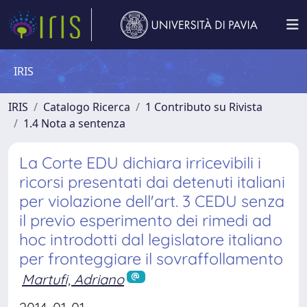
IRIS
IRIS
Catalogo Ricerca
1 Contributo su Rivista
1.4 Nota a sentenza
La Corte EDU dichiara irricevibili i
ricorsi presentati dai detenuti italiani
per violazione dell'art. 3 CEDU senza
il previo esperimento dei rimedi ad
hoc introdotti dal legislatore italiano
per fronteggiare il sovraffollamento
Martufi, Adriano