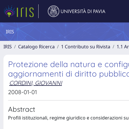
IRIS
IRIS
Catalogo Ricerca
1 Contributo su Rivista
1.1 Ar
Protezione della natura e configu
aggiornamenti di diritto pubbli
CORDINI, GIOVANNI
2008-01-01
Abstract
Profili istituzionali, regime giuridico e considerazioni s