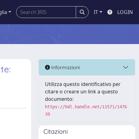
glia
IT
LOGIN
te:
Informazioni
Utilizza questo identificativo per
citare o creare un link a questo
documento:
https://hdl.handle.net/11571/1476
39
Citazioni