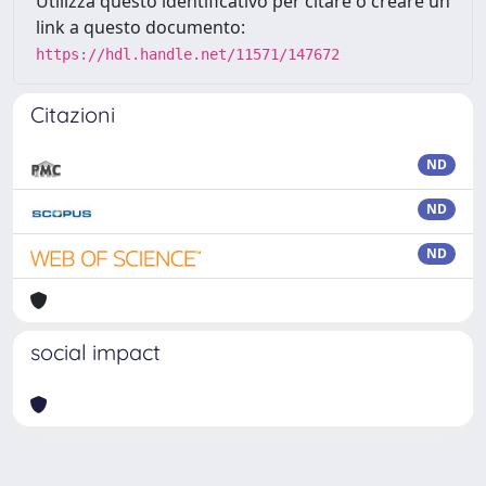
Utilizza questo identificativo per citare o creare un
link a questo documento:
https://hdl.handle.net/11571/147672
Citazioni
ND
ND
ND
social impact