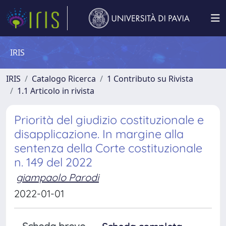
IRIS
IRIS
Catalogo Ricerca
1 Contributo su Rivista
1.1 Articolo in rivista
Priorità del giudizio costituzionale e
disapplicazione. In margine alla
sentenza della Corte costituzionale
n. 149 del 2022
giampaolo Parodi
2022-01-01