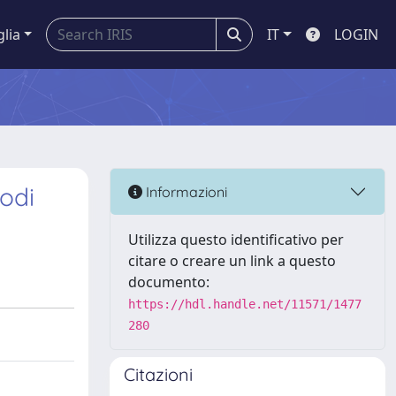
glia
IT
LOGIN
odi
Informazioni
a
Utilizza questo identificativo per
citare o creare un link a questo
documento:
https://hdl.handle.net/11571/1477
280
Citazioni