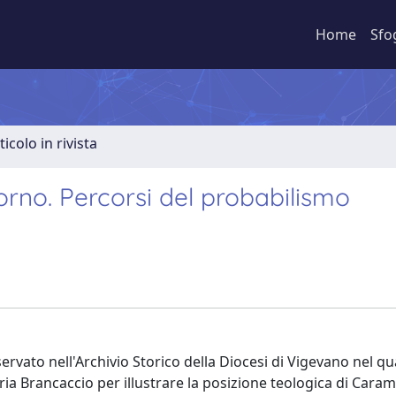
Home
Sfo
ticolo in rivista
torno. Percorsi del probabilismo
rvato nell'Archivio Storico della Diocesi di Vigevano nel qu
ia Brancaccio per illustrare la posizione teologica di Caram