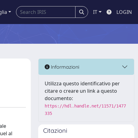
glia
IT
LOGIN
Informazioni
Utilizza questo identificativo per
citare o creare un link a questo
documento:
https://hdl.handle.net/11571/1477
335
ale
Citazioni
uel al