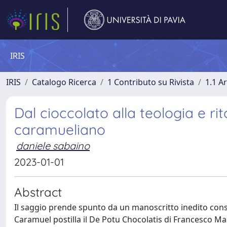
IRIS
IRIS
Catalogo Ricerca
1 Contributo su Rivista
1.1 Ar
Dal cioccolato alla teologia e ri
caramueliano
daniele sabaino
2023-01-01
Abstract
Il saggio prende spunto da un manoscritto inedito conse
Caramuel postilla il De Potu Chocolatis di Francesco Mar