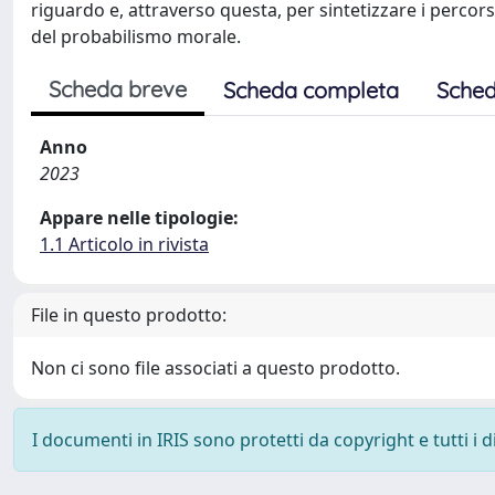
riguardo e, attraverso questa, per sintetizzare i percor
del probabilismo morale.
Scheda breve
Scheda completa
Sched
Anno
2023
Appare nelle tipologie:
1.1 Articolo in rivista
File in questo prodotto:
Non ci sono file associati a questo prodotto.
I documenti in IRIS sono protetti da copyright e tutti i di