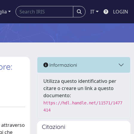
glia
IT
LOGIN
ore:
Informazioni
Utilizza questo identificativo per
citare o creare un link a questo
documento:
https://hdl.handle.net/11571/1477
414
e attraverso
Citazioni
gi che