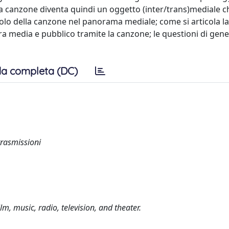
 La canzone diventa quindi un oggetto (inter/trans)mediale c
uolo della canzone nel panorama mediale; come si articola la
tra media e pubblico tramite la canzone; le questioni di gene
a completa (DC)
trasmissioni
m, music, radio, television, and theater.