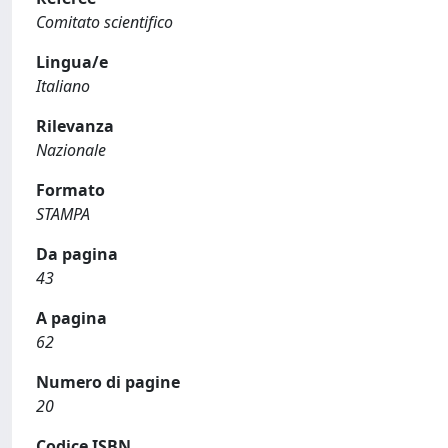
Comitato scientifico
Lingua/e
Italiano
Rilevanza
Nazionale
Formato
STAMPA
Da pagina
43
A pagina
62
Numero di pagine
20
Codice ISBN