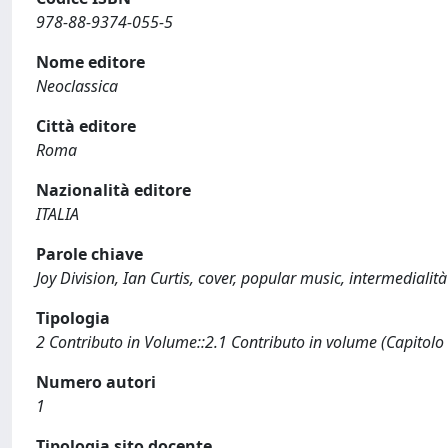
978-88-9374-055-5
Nome editore
Neoclassica
Città editore
Roma
Nazionalità editore
ITALIA
Parole chiave
Joy Division, Ian Curtis, cover, popular music, intermedialità
Tipologia
2 Contributo in Volume::2.1 Contributo in volume (Capitolo
Numero autori
1
Tipologia sito docente