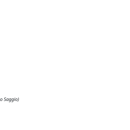
 o Saggio)