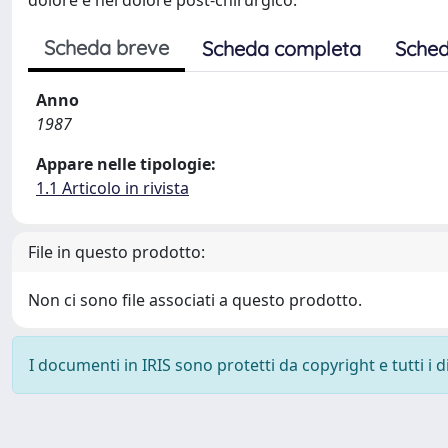
dolore e nel dolore post-chirurgico.
Scheda breve
Scheda completa
Sched
Anno
1987
Appare nelle tipologie:
1.1 Articolo in rivista
File in questo prodotto:
Non ci sono file associati a questo prodotto.
I documenti in IRIS sono protetti da copyright e tutti i di