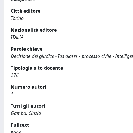
Città editore
Torino
Nazionalità editore
ITALIA
Parole chiave
Decisione del giudice - Ius dicere - processo civile - Intelligen
Tipologia sito docente
276
Numero autori
1
Tutti gli autori
Gamba, Cinzia
Fulltext
none