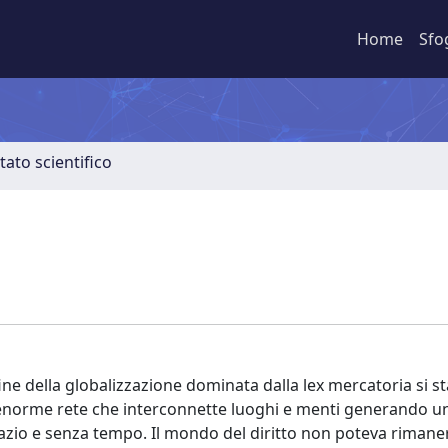
Home
Sfo
tato scientifico
fine della globalizzazione dominata dalla lex mercatoria si s
a enorme rete che interconnette luoghi e menti generando u
azio e senza tempo. Il mondo del diritto non poteva rimane