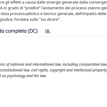
re gli effetti a causa dalle sinergie generate dalla converge
 IA in grado di “predire” l'andamento dei processi stanno g
 vista processualistico e teorico generale, dell’impatto delle
 giudice, fondata sullo "ius dicere”.
da completa (DC)
as of national and international law, including comparative law
nstitutional law, civil rights, copyright and intellectual property
l as psychology and the law.