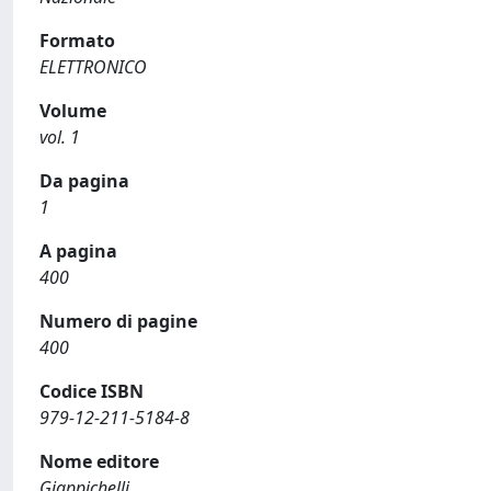
Formato
ELETTRONICO
Volume
vol. 1
Da pagina
1
A pagina
400
Numero di pagine
400
Codice ISBN
979-12-211-5184-8
Nome editore
Giappichelli