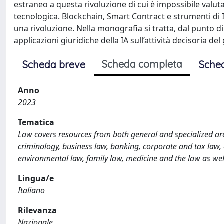
estraneo a questa rivoluzione di cui è impossibile valuta
tecnologica. Blockchain, Smart Contract e strumenti di
una rivoluzione. Nella monografia si tratta, dal punto di
applicazioni giuridiche della IA sull’attività decisoria del
Scheda completa
Scheda breve
Sche
Anno
2023
Tematica
Law covers resources from both general and specialized are
criminology, business law, banking, corporate and tax law, co
environmental law, family law, medicine and the law as wel
Lingua/e
Italiano
Rilevanza
Nazionale