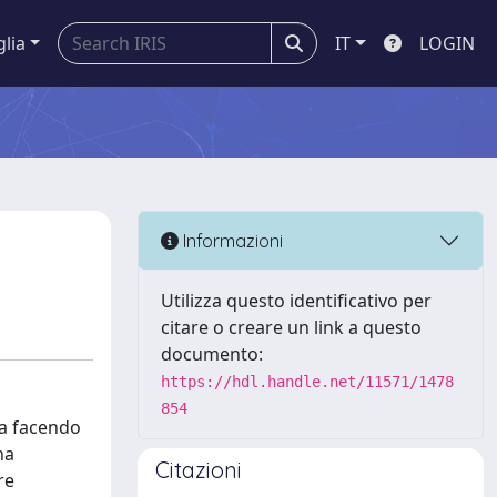
glia
IT
LOGIN
Informazioni
Utilizza questo identificativo per
citare o creare un link a questo
documento:
https://hdl.handle.net/11571/1478
854
ta facendo
na
Citazioni
re