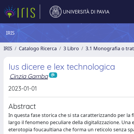
IRIS
IRIS
Catalogo Ricerca
3 Libro
3.1 Monografia o trat
Ius dicere e lex technologica
Cinzia Gamba
2023-01-01
Abstract
In questa fase storica che si sta caratterizzando per la 
largo il fenomeno peculiare della digitalizzazione. Un
eterotopia foucaultiana che forma un reticolo senza sp