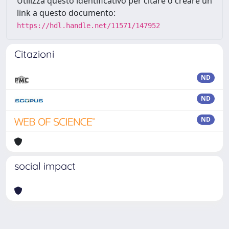
Utilizza questo identificativo per citare o creare un
link a questo documento:
https://hdl.handle.net/11571/147952
Citazioni
ND
ND
ND
social impact