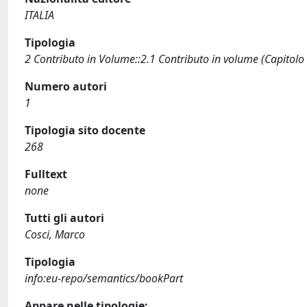
ITALIA
Tipologia
2 Contributo in Volume::2.1 Contributo in volume (Capitolo
Numero autori
1
Tipologia sito docente
268
Fulltext
none
Tutti gli autori
Cosci, Marco
Tipologia
info:eu-repo/semantics/bookPart
Appare nelle tipologie: