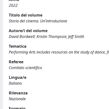
2022
Titolo del volume
Storia del cinema. Un’introduzione
Autore/i del volume
David Bordwell; Kristin Thompson; Jeff Smith
Tematica
Performing Arts includes resources on the study of dance, fil
Referee
Comitato scientifico
Lingua/e
Italiano
Rilevanza
Nazionale
Formato