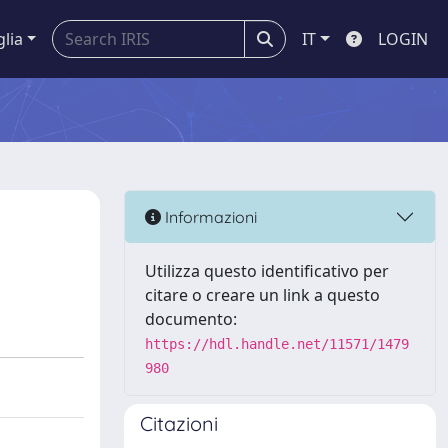
glia
IT
LOGIN
Informazioni
Utilizza questo identificativo per
citare o creare un link a questo
documento:
https://hdl.handle.net/11571/1479
980
Citazioni