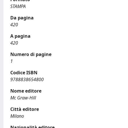
STAMPA
Da pagina
420
A pagina
420
Numero di pagine
1
Codice ISBN
9788838654800
Nome editore
Mc Graw-Hill
Città editore
Milano
Nazionalità editore