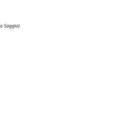
 o Saggio)