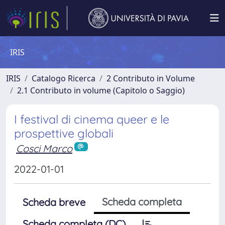
IRIS
IRIS
Catalogo Ricerca
2 Contributo in Volume
2.1 Contributo in volume (Capitolo o Saggio)
I festival di cinema queer e le
prospettive globali
Cosci Marco
2022-01-01
Scheda completa
Scheda breve
Scheda completa (DC)